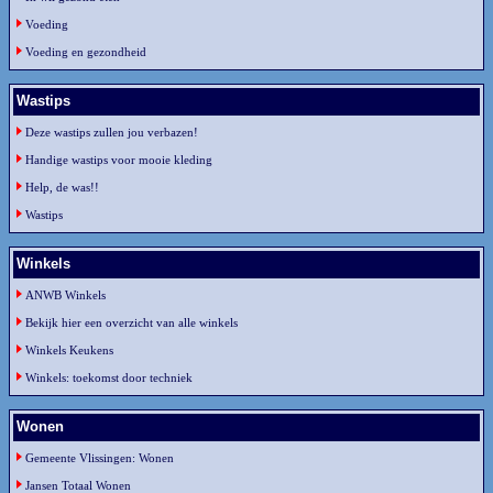
Voeding
Voeding en gezondheid
Wastips
Deze wastips zullen jou verbazen!
Handige wastips voor mooie kleding
Help, de was!!
Wastips
Winkels
ANWB Winkels
Bekijk hier een overzicht van alle winkels
Winkels Keukens
Winkels: toekomst door techniek
Wonen
Gemeente Vlissingen: Wonen
Jansen Totaal Wonen