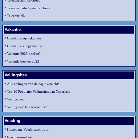
Telecom Service Groep
Telecom Tube Systems: Home
Telecom-NL
Vakantie
Goedkoop op vakantie?
Goedkope vliegvakantie?
Vakantie 2023 boeken?
Vakantie boeken 2022
Veilingsites
Alle veilingen van de dag overzicht!
Top 10 Populaire Veilingsites van Nederland
Veilingsites:
Veilingsites: hoe werken ze?
Voeding
Homepage Voedingscentrum
Ik wil gezond eten