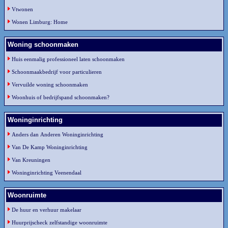
Vtwonen
Wonen Limburg: Home
Woning schoonmaken
Huis eenmalig professioneel laten schoonmaken
Schoonmaakbedrijf voor particulieren
Vervuilde woning schoonmaken
Woonhuis of bedrijfspand schoonmaken?
Woninginrichting
Anders dan Anderen Woninginrichting
Van De Kamp Woninginrichting
Van Kreuningen
Woninginrichting Veenendaal
Woonruimte
De huur en verhuur makelaar
Huurprijscheck zelfstandige woonruimte