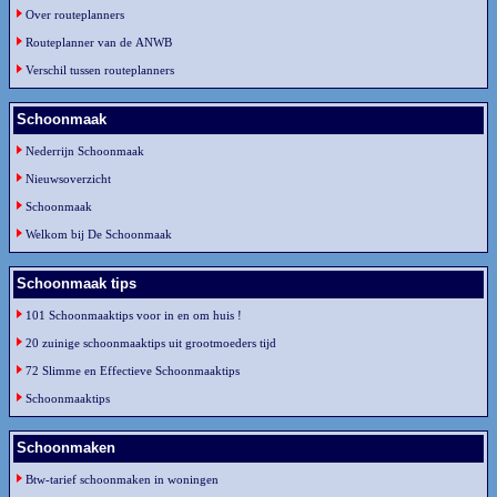
Over routeplanners
Routeplanner van de ANWB
Verschil tussen routeplanners
Schoonmaak
Nederrijn Schoonmaak
Nieuwsoverzicht
Schoonmaak
Welkom bij De Schoonmaak
Schoonmaak tips
101 Schoonmaaktips voor in en om huis !
20 zuinige schoonmaaktips uit grootmoeders tijd
72 Slimme en Effectieve Schoonmaaktips
Schoonmaaktips
Schoonmaken
Btw-tarief schoonmaken in woningen