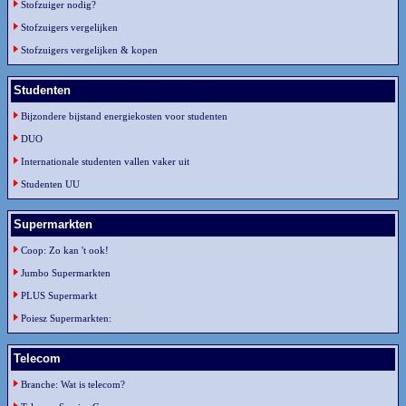
Stofzuiger nodig?
Stofzuigers vergelijken
Stofzuigers vergelijken & kopen
Studenten
Bijzondere bijstand energiekosten voor studenten
DUO
Internationale studenten vallen vaker uit
Studenten UU
Supermarkten
Coop: Zo kan 't ook!
Jumbo Supermarkten
PLUS Supermarkt
Poiesz Supermarkten:
Telecom
Branche: Wat is telecom?