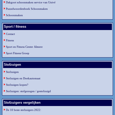
Dakgoot schoonmaken service van Univé
Puzzelwoordenboek Schoonmaken
Schoonmaken
Sport / fitness
Contact
Fitness
Sport en Fitness Center Almere
Sport Fitness Groep
Stofzuigen
Stofzuigen
Stofzuigen en Doekautomaat
Stofzuigen kopen?
Stofzuigen: stofgezogen / gestofzuigd
Stofzuigers vergelijken
De 10 beste stofzuigers 2022: